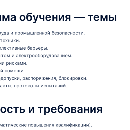
мма обучения — темы
руда и промышленной безопасности.
техники.
ллективные барьеры.
нтом и электрооборудованием.
ми рисками.
ой помощи.
допуски, распоряжения, блокировки.
акты, протоколы испытаний.
ость и требования
ематические повышения квалификации).