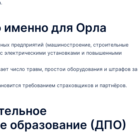
.
 именно для Орла
нных предприятий (машиностроение, строительные
а с электрическими установками и повышенными
ает число травм, простои оборудования и штрафов за
ановится требованием страховщиков и партнёров.
тельное
е образование (ДПО)