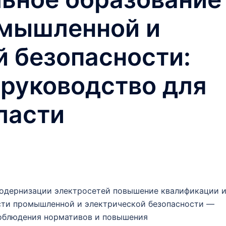
омышленной и
й безопасности:
 руководство для
ласти
модернизации электросетей повышение квалификации 
сти промышленной и электрической безопасности —
соблюдения нормативов и повышения