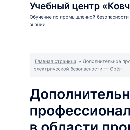
Учебный центр «Ковч
Перейти
к
Обучение по промышленной безопасности 
содержимому
знаний
Главная страница
»
Дополнительное пр
электрической безопасности — Орёл
Дополнительн
профессионал
в области пр