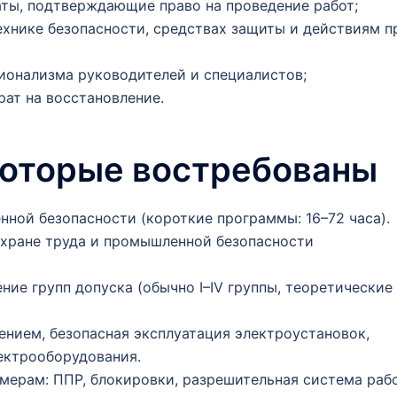
ты, подтверждающие право на проведение работ;
ехнике безопасности, средствах защиты и действиям п
онализма руководителей и специалистов;
ат на восстановление.
которые востребованы
ой безопасности (короткие программы: 16–72 часа).
хране труда и промышленной безопасности
ие групп допуска (обычно I–IV группы, теоретические
ением, безопасная эксплуатация электроустановок,
ектрооборудования.
мерам: ППР, блокировки, разрешительная система рабо