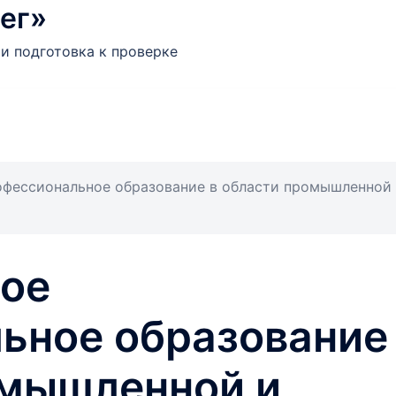
ег»
и подготовка к проверке
офессиональное образование в области промышленной
ое
ьное образование
омышленной и