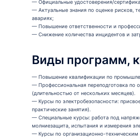
— Официальные удостоверения/сертифика
— Актуальные знания по оценке рисков, т
авариях;
— Повышение ответственности и професси
— Снижение количества инцидентов и затр
Виды программ, 
— Повышение квалификации по промышленн
— Профессиональная переподготовка по о
(длительностью от нескольких месяцев).
— Курсы по электробезопасности: присвоен
практические занятия).
— Специальные курсы: работа под напряж
молниезащита, испытания и измерения эл
— Курсы по организационно-техническим 