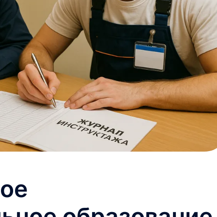
ое
ьное образование