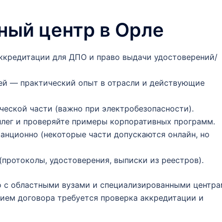
ный центр в Орле
ккредитации для ДПО и право выдачи удостоверений/
ей — практический опыт в отрасли и действующие
ческой части (важно при электробезопасности).
ллег и проверяйте примеры корпоративных программ.
танционно (некоторые части допускаются онлайн, но
(протоколы, удостоверения, выписки из реестров).
о с областными вузами и специализированными центр
ием договора требуется проверка аккредитации и