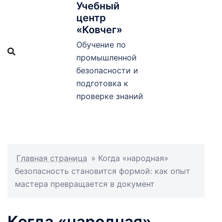
Учебный
Перейти
центр
к
«Ковчег»
содержимому
Обучение по
промышленной
безопасности и
подготовка к
проверке знаний
Главная страница
»
Когда «народная»
безопасность становится формой: как опыт
мастера превращается в документ
Когда «народная»