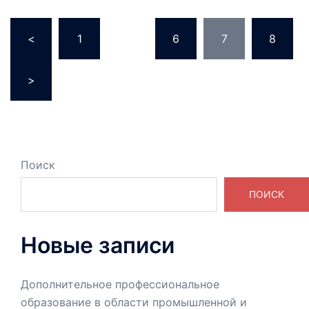
Пагинация
<
1
…
6
7
8
записей
>
Поиск
ПОИСК
Новые записи
Дополнительное профессиональное
образование в области промышленной и