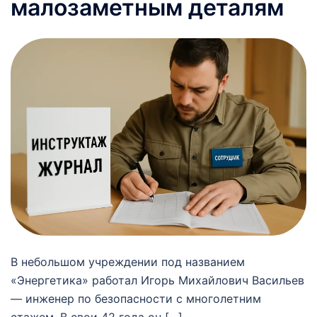
малозаметным деталям
В небольшом учреждении под названием
«Энергетика» работал Игорь Михайлович Васильев
— инженер по безопасности с многолетним
стажем. В свои 42 года он […]