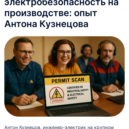
электробезопасность на
производстве: опыт
Антона Кузнецова
Антон Кузнецов, инженер-электрик на крупном