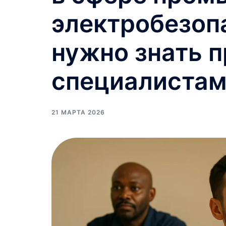
электробезопа
нужно знать 
специалиста
21 МАРТА 2026