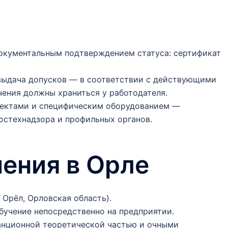
окументальным подтверждением статуса: сертификат
выдача допусков — в соответствии с действующими
чения должны храниться у работодателя.
ъектами и специфическим оборудованием —
остехнадзора и профильных органов.
ения в Орле
 Орёл, Орловская область).
учение непосредственно на предприятии.
анционной теоретической частью и очными