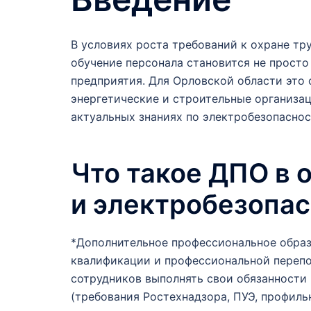
В условиях роста требований к охране т
обучение персонала становится не прост
предприятия. Для Орловской области это
энергетические и строительные организа
актуальных знаниях по электробезопасно
Что такое ДПО в
и электробезопа
*Дополнительное профессиональное обра
квалификации и профессиональной перепо
сотрудников выполнять свои обязанности
(требования Ростехнадзора, ПУЭ, профиль