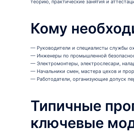
теорию, практические занятия и аттестац
Кому необход
— Руководители и специалисты службы ох
— Инженеры по промышленной безопаснос
— Электромонтеры, электрослесари, нала
— Начальники смен, мастера цехов и прор
— Работодатели, организующие допуск пе
Типичные про
ключевые мо