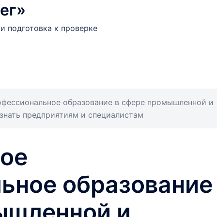
ег»
и подготовка к проверке
офессиональное образование в сфере промышленной и
 знать предприятиям и специалистам
ое
ьное образование
ышленной и