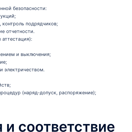
ной безопасности:
укций;
, контроль подрядчиков;
ие отчетности.
 аттестация):
ением и выключения;
ие;
и электричеством.
ств;
роцедур (наряд-допуск, распоряжение);
 и соответствие