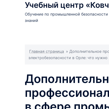
Учебный центр «Ковч
Перейти
к
Обучение по промышленной безопасности 
содержимому
знаний
Главная страница
»
Дополнительное пр
электробезопасности в Орле: что нужно
Дополнительн
профессионал
в сфере пром