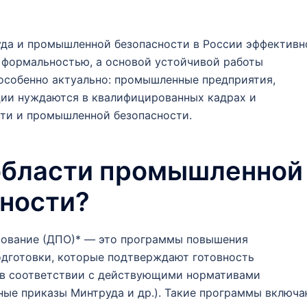
руда и промышленной безопасности в России эффективн
о формальностью, а основой устойчивой работы
 особенно актуально: промышленные предприятия,
ции нуждаются в квалифицированных кадрах и
сти и промышленной безопасности.
 области промышленной
сности?
зование (ДПО)* — это программы повышения
дготовки, которые подтверждают готовность
 в соответствии с действующими нормативами
ные приказы Минтруда и др.). Такие программы включ