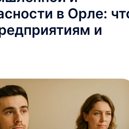
сности в Орле: чт
предприятиям и
м