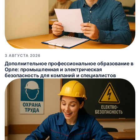
3 АВГУСТА 2026
Дополнительное профессиональное образование в
Орле: промышленная и электрическая
безопасность для компаний и специалистов