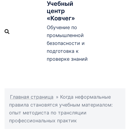
Учебный
Перейти
центр
к
«Ковчег»
содержимому
Обучение по
промышленной
безопасности и
подготовка к
проверке знаний
Главная страница
»
Когда неформальные
правила становятся учебным материалом:
опыт методиста по трансляции
профессиональных практик