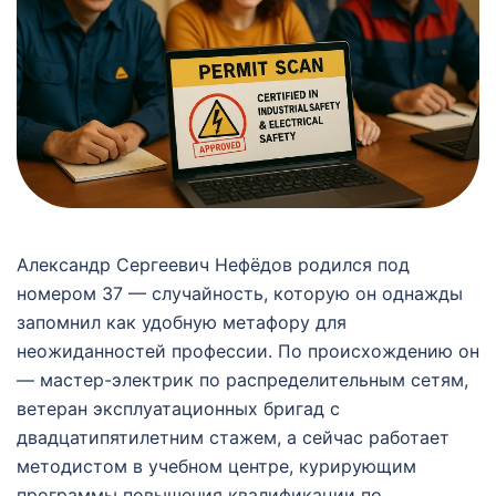
Александр Сергеевич Нефёдов родился под
номером 37 — случайность, которую он однажды
запомнил как удобную метафору для
неожиданностей профессии. По происхождению он
— мастер-электрик по распределительным сетям,
ветеран эксплуатационных бригад с
двадцатипятилетним стажем, а сейчас работает
методистом в учебном центре, курирующим
программы повышения квалификации по